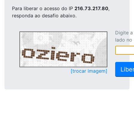
Para liberar o acesso
do IP
216.73.217.80
,
responda ao desafio abaixo.
Digite 
lado no
[trocar imagem]