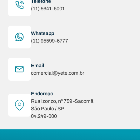
Telefone
(11) 5641-6001
Whatsapp
(11) 95599-6777
Email
comercial@yete.com.br
Endereço
Rua Izonzo, nº 759 -Sacomã
São Paulo / SP
04.249-000