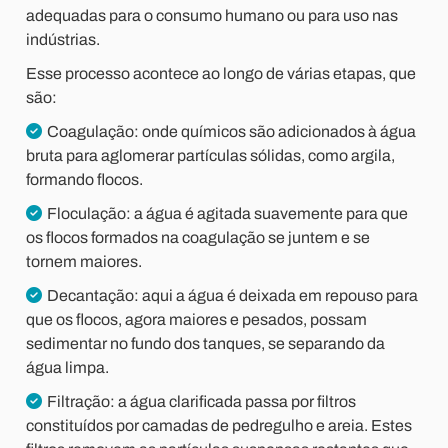
adequadas para o consumo humano ou para uso nas
indústrias.
Esse processo acontece ao longo de várias etapas, que
são:
Coagulação:
onde químicos são adicionados à água
bruta para aglomerar partículas sólidas, como argila,
formando flocos.
Floculação:
a água é agitada suavemente para que
os flocos formados na coagulação se juntem e se
tornem maiores.
Decantação:
aqui a água é deixada em repouso para
que os flocos, agora maiores e pesados, possam
sedimentar no fundo dos tanques, se separando da
água limpa.
Filtração:
a água clarificada passa por filtros
constituídos por camadas de pedregulho e areia. Estes