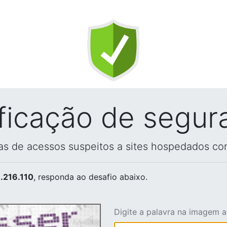
ificação de segur
vas de acessos suspeitos a sites hospedados co
.216.110
, responda ao desafio abaixo.
Digite a palavra na imagem 