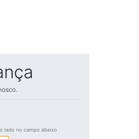
ança
nosco.
ao lado no campo abaixo