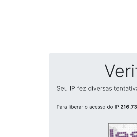
Ver
Seu IP fez diversas tentati
Para liberar o acesso
do IP
216.73