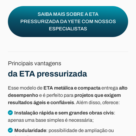
SAIBA MAIS SOBRE A ETA
PRESSURIZADA DA YETE COM NOSSOS
ESPECIALISTAS
Principais vantagens
da ETA pressurizada
Esse modelo de
ETA metálica e compacta
entrega
alto
desempenho
e é perfeito para
projetos que exigem
resultados ágeis e confiáveis
. Além disso, oferece:
Instalação rápida e sem grandes obras civis
:
apenas uma base simples é necessária;
Modularidade
: possibilidade de ampliação ou