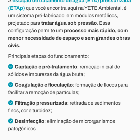
A
estação de tratamento de água (ETA) pressurizada
(ETAp)
que você encontra aqui na YETE Ambiental, é
um sistema pré-fabricado, em módulos metálicos,
projetado para
tratar água sob pressão
. Essa
configuração permite um
processo mais rápido, com
menor necessidade de espaço e sem grandes obras
civis.
Principais etapas do funcionamento:
Captação e pré-tratamento
: remoção inicial de
sólidos e impurezas da água bruta;
Coagulação e floculação
: formação de flocos para
facilitar a remoção de partículas;
Filtração pressurizada
: retirada de sedimentos
finos, cor e turbidez;
Desinfecção
: eliminação de microrganismos
patogênicos.