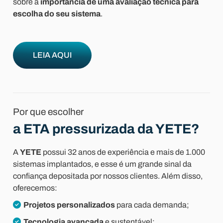
sobre a
importância de uma avaliação técnica para
escolha do seu sistema
.
LEIA AQUI
Por que escolher
a ETA pressurizada da YETE?
A
YETE
possui 32 anos de experiência e mais de 1.000
sistemas implantados, e esse é um grande sinal da
confiança depositada por nossos clientes. Além disso,
oferecemos:
Projetos personalizados
para cada demanda;
Tecnologia avançada
e sustentável;