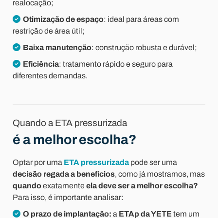
realocação;
Otimização de espaço
: ideal para áreas com
restrição de área útil;
Baixa manutenção
: construção robusta e durável;
Eficiência
: tratamento rápido e seguro para
diferentes demandas.
Quando a ETA pressurizada
é a melhor escolha?
Optar por uma
ETA pressurizada
pode ser uma
decisão regada a benefícios
, como já mostramos, mas
quando
exatamente
ela deve ser a melhor escolha?
Para isso, é importante analisar:
O prazo de implantação:
a
ETAp da YETE
tem um