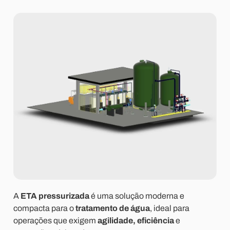
A
ETA pressurizada
é uma solução moderna e
compacta para o
tratamento de água
, ideal para
operações que exigem
agilidade, eficiência
e