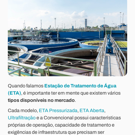
Quando falamos
Estação de Tratamento de Água
(ETA)
, é importante ter em mente que existem vários
tipos disponíveis no mercado
.
Cada modelo,
ETA Pressurizada
,
ETA Aberta
,
Ultrafiltração
e a Convencional possui características
próprias de operação, capacidade de tratamento e
exigências de infraestrutura que precisam ser