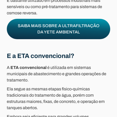
É bastante utilizado em processos industriais mais
sensíveis ou como pré-tratamento para sistemas de
osmose reversa.
SAIBA MAIS SOBRE A ULTRAFILTRAÇÃO
DA YETE AMBIENTAL
E a ETA convencional?
A
ETA convencional
é utilizada em sistemas
municipais de abastecimento e grandes operações de
tratamento.
Ela segue as mesmas etapas físico-químicas
tradicionais do tratamento de água, porém com
estruturas maiores, fixas, de concreto, e operação em
tanques abertos.
Embora seja eficiente para grandes volumes,