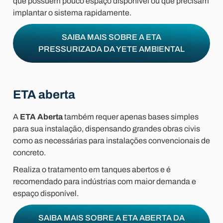
que possuem pouco espaço disponível ou que precisam
implantar o sistema rapidamente.
SAIBA MAIS SOBRE A ETA
PRESSURIZADA DA YETE AMBIENTAL
ETA aberta
A
ETA Aberta
também requer apenas bases simples
para sua instalação, dispensando grandes obras civis
como as necessárias para instalações convencionais de
concreto.
Realiza o tratamento em tanques abertos e é
recomendado para indústrias com maior demanda e
espaço disponível.
SAIBA MAIS SOBRE A ETA ABERTA DA